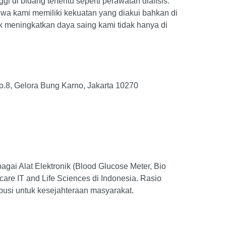
 di bidang tertentu seperti perawatan dialisis.
bahwa kami memiliki kekuatan yang diakui bahkan di
uk meningkatkan daya saing kami tidak hanya di
No.8, Gelora Bung Karno, Jakarta 10270
i Alat Elektronik (Blood Glucose Meter, Bio
care IT and Life Sciences di Indonesia. Rasio
ibusi untuk kesejahteraan masyarakat.