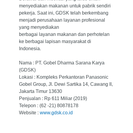
menyediakan makanan untuk pabrik sendiri
pekerja. Saat ini, GDSK telah berkembang
menjadi perusahaan layanan profesional
yang menyediakan
berbagai layanan makanan dan perhotelan
ke berbagai lapisan masyarakat di
Indonesia.
Nama : PT. Gobel Dharma Sarana Karya
(GDSK)
Lokasi : Kompleks Perkantoran Panasonic
Gobel Group, Jl. Dewi Sartika 14, Cawang II,
Jakarta Timur 13630
Penjualan : Rp 611 Miliar (2019)
Telepon : (62 -21) 80878178
Website :
www.gdsk.co.id
Home
Tentang Kami