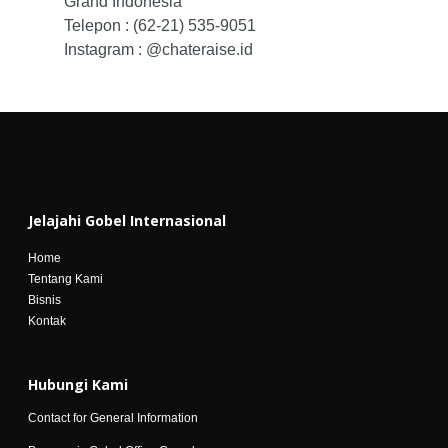
Grand Indonesia
Telepon : (62-21) 535-9051
Instagram : @chateraise.id
Jelajahi Gobel Internasional
Home
Tentang Kami
Bisnis
Kontak
Hubungi Kami
Contact for General Information