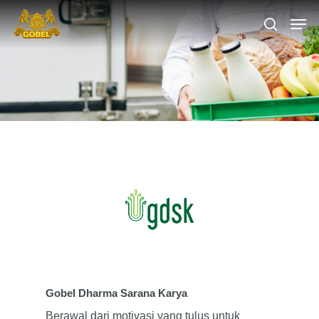
Hit enter to search or ESC to close
Gobel Dharma Sarana Karya
Berawal dari motivasi yang tulus untuk