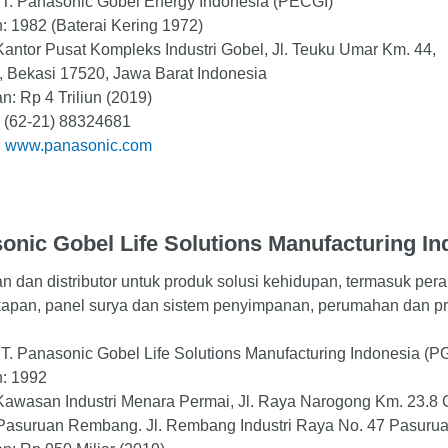
T. Panasonic Gobel Energy Indonesia (PECGI)
n: 1982 (Baterai Kering 1972)
Kantor Pusat Kompleks Industri Gobel, Jl. Teuku Umar Km. 44,
, Bekasi 17520, Jawa Barat Indonesia
n: Rp 4 Triliun (2019)
: (62-21) 88324681
:
www.panasonic.com
onic Gobel Life Solutions Manufacturing In
n dan distributor untuk produk solusi kehidupan, termasuk per
kapan, panel surya dan sistem penyimpanan, perumahan dan pr
. Panasonic Gobel Life Solutions Manufacturing Indonesia (
n: 1992
Kawasan Industri Menara Permai, Jl. Raya Narogong Km. 23.8 
 Pasuruan Rembang. Jl. Rembang Industri Raya No. 47 Pasuru