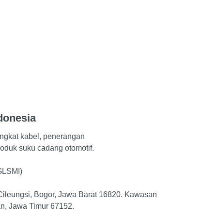
donesia
angkat kabel, penerangan
oduk suku cadang otomotif.
PGLSMI)
Cileungsi, Bogor, Jawa Barat 16820. Kawasan
an, Jawa Timur 67152.