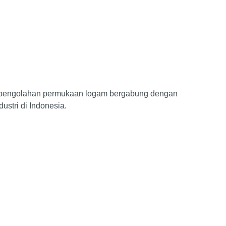
gi pengolahan permukaan logam bergabung dengan
ustri di Indonesia.