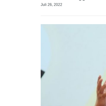
Juli 26, 2022
Hit enter to search or ESC to close