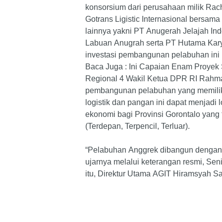
konsorsium dari perusahaan milik Ra
Gotrans Ligistic Internasional bersam
lainnya yakni PT Anugerah Jelajah Indo
Labuan Anugrah serta PT Hutama Karya
investasi pembangunan pelabuhan ini m
Baca Juga : Ini Capaian Enam Proyek 
Regional 4 Wakil Ketua DPR RI Rahma
pembangunan pelabuhan yang memilik
logistik dan pangan ini dapat menjadi
ekonomi bagi Provinsi Gorontalo yang
(Terdepan, Terpencil, Terluar).
“Pelabuhan Anggrek dibangun dengan 
ujarnya melalui keterangan resmi, Sen
itu, Direktur Utama AGIT Hiramsyah 