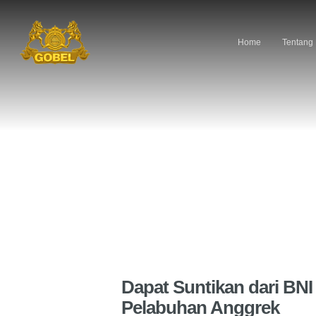
Home
Tentang
Dapat Suntikan dari BN
Pelabuhan Anggrek