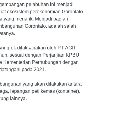
embangan pelabuhan ini menjadi
uat ekosistem perekonomian Gorontalo
si yang menarik. Menjadi bagian
mbangunan Gorontalo, adalah salah
katanya.
nggrek dilaksanakan oleh PT AGIT
ahun, sesuai dengan Perjanjian KPBU
ra Kementerian Perhubungan dengan
ndatangani pada 2021.
bangunan yang akan dilakukan antara
aga, lapangan peti kemas (kontainer),
kung lainnya.