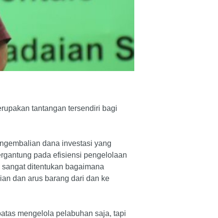
rupakan tantangan tersendiri bagi
gembalian dana investasi yang
ergantung pada efisiensi pengelolaan
n sangat ditentukan bagaimana
an dan arus barang dari dan ke
batas mengelola pelabuhan saja, tapi