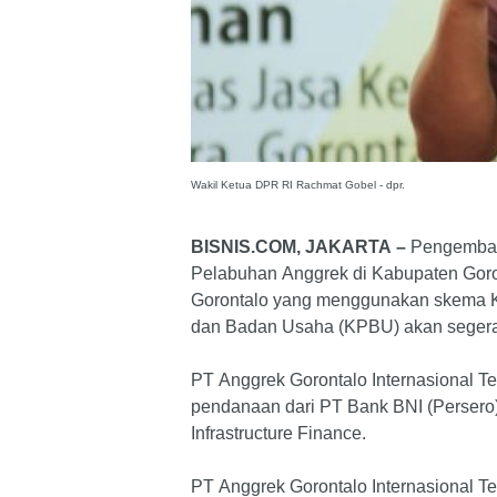
Wakil Ketua DPR RI Rachmat Gobel - dpr.
BISNIS.COM, JAKARTA –
Pengemban
Pelabuhan Anggrek di Kabupaten Goron
Gorontalo yang menggunakan skema 
dan Badan Usaha (KPBU) akan segera
PT Anggrek Gorontalo Internasional T
pendanaan dari PT Bank BNI (Persero
Infrastructure Finance.
PT Anggrek Gorontalo Internasional T