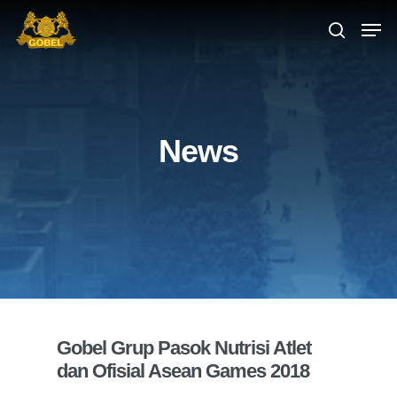
Hit enter to search or ESC to close
News
Gobel Grup Pasok Nutrisi Atlet
dan Ofisial Asean Games 2018