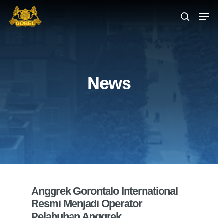
Hit enter to search or ESC to close
News
Anggrek Gorontalo International
Resmi Menjadi Operator
Pelabuhan Anggrek