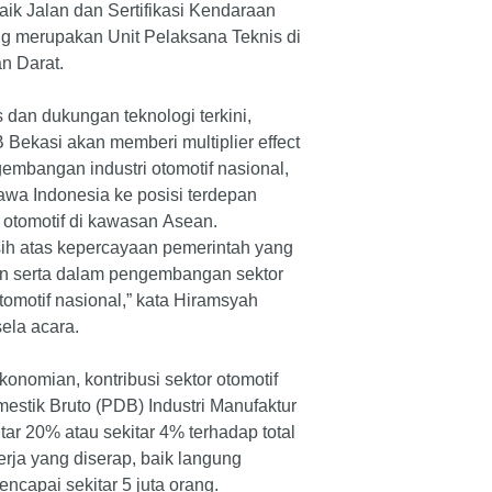
aik Jalan dan Sertifikasi Kendaraan
g merupakan Unit Pelaksana Teknis di
n Darat.
s dan dukungan teknologi terkini,
ekasi akan memberi multiplier effect
embangan industri otomotif nasional,
wa Indonesia ke posisi terdepan
 otomotif di kawasan Asean.
ih atas kepercayaan pemerintah yang
n serta dalam pengembangan sektor
otomotif nasional,” kata Hiramsyah
ela acara.
onomian, kontribusi sektor otomotif
stik Bruto (PDB) Industri Manufaktur
ar 20% atau sekitar 4% terhadap total
rja yang diserap, baik langung
ncapai sekitar 5 juta orang.