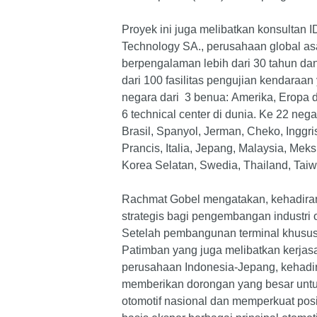
Proyek ini juga melibatkan konsultan
Technology SA., perusahaan global as
berpengalaman lebih dari 30 tahun da
dari 100 fasilitas pengujian kendaraan
negara dari 3 benua: Amerika, Eropa d
6 technical center di dunia. Ke 22 neg
Brasil, Spanyol, Jerman, Cheko, Inggris
Prancis, Italia, Jepang, Malaysia, Mek
Korea Selatan, Swedia, Thailand, Taiw
Rachmat Gobel mengatakan, kehadiran
strategis bagi pengembangan industri o
Setelah pembangunan terminal khusus 
Patimban yang juga melibatkan kerja
perusahaan Indonesia-Jepang, kehadi
memberikan dorongan yang besar unt
otomotif nasional dan memperkuat posi