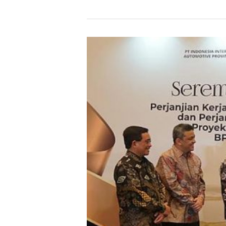
Hit enter to search or ESC to close