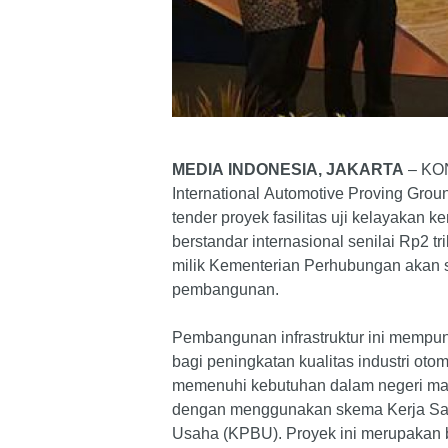
MEDIA INDONESIA, JAKARTA
– KO
International Automotive Proving Gr
tender proyek fasilitas uji kelayakan 
berstandar internasional senilai Rp2 tr
milik Kementerian Perhubungan akan 
pembangunan.
Pembangunan infrastruktur ini mempunya
bagi peningkatan kualitas industri otom
memenuhi kebutuhan dalam negeri ma
dengan menggunakan skema Kerja S
Usaha (KPBU). Proyek ini merupakan 