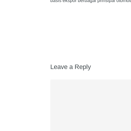
basis ekspor berbagai prinsipal otomoti
Leave a Reply