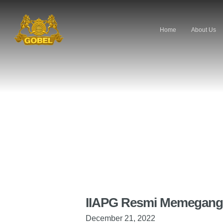
Home
About Us
IIAPG Resmi Memegang
December 21, 2022