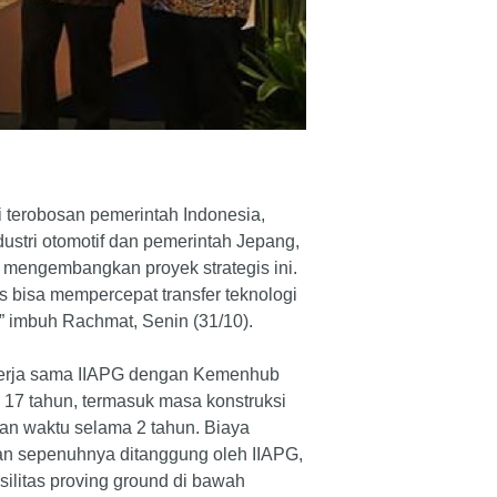
i terobosan pemerintah Indonesia,
ustri otomotif dan pemerintah Jepang,
mengembangkan proyek strategis ini.
s bisa mempercepat transfer teknologi
” imbuh Rachmat, Senin (31/10).
kerja sama IIAPG dengan Kemenhub
17 tahun, termasuk masa konstruksi
an waktu selama 2 tahun. Biaya
an sepenuhnya ditanggung oleh IIAPG,
silitas proving ground di bawah