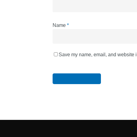
Name
*
Save my name, email, and website in