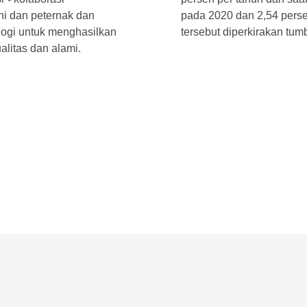
ani dan peternak dan
pada 2020 dan 2,54 perse
logi untuk menghasilkan
tersebut diperkirakan tum
litas dan alami.