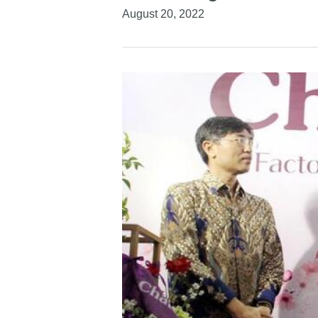
August 20, 2022
Hit enter to search or ESC to close