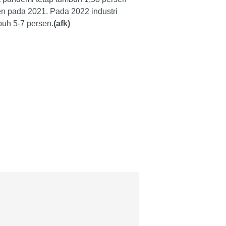
n pada 2021. Pada 2022 industri
buh 5-7 persen.
(afk)