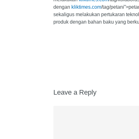
dengan
kliktimes.com
/tag/petani”>pet
sekaligus melakukan pertukaran tekno
produk dengan bahan baku yang berkua
Leave a Reply