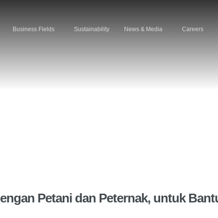
Business Fields
Sustainability
News & Media
Careers
engan Petani dan Peternak, untuk Bant